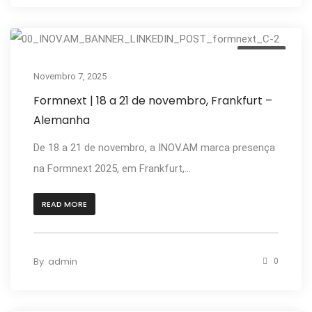
Anterior
Novembro 7, 2025
Formnext | 18 a 21 de novembro, Frankfurt –
Alemanha
De 18 a 21 de novembro, a INOV.AM marca presença
na Formnext 2025, em Frankfurt,...
READ MORE
By
admin
0