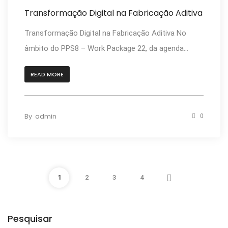
Transformação Digital na Fabricação Aditiva
Transformação Digital na Fabricação Aditiva No
âmbito do PPS8 – Work Package 22, da agenda...
READ MORE
By
admin
0
1
2
3
4
Pesquisar