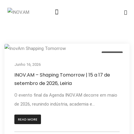
Notícias & Eventos
Eventos
Junho 16, 2026
INOV.AM – Shaping Tomorrow | 15 a 17 de
setembro de 2026, Leiria
O evento final da Agenda INOV.AM decorre em maio
de 2026, reunindo indústria, academia e...
READ MORE