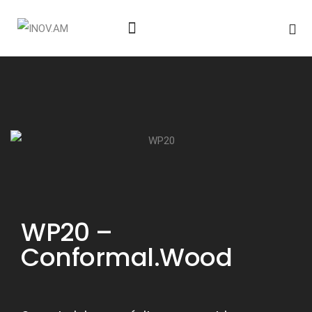
Notícias & Eventos
WP20 –
Conformal.Wood