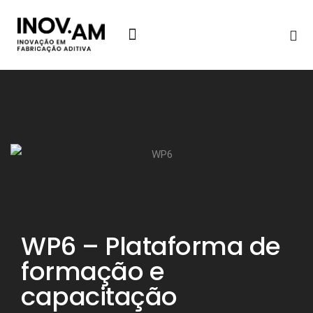
Notícias & Eventos
WP6 – Plataforma de
formação e
capacitação